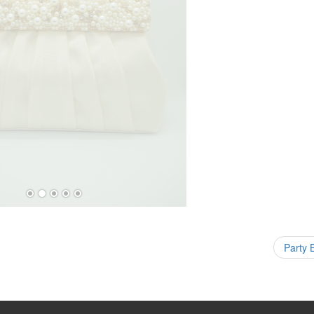
Party 