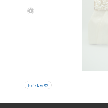
投
Party Bag 03
稿
ナ