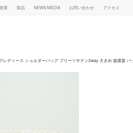
産業
製品
NEWS/MEDIA
お問い合わせ
アクセス
バッグレディース ショルダーバッグ プリーツサテン2way 大きめ 披露宴 バ